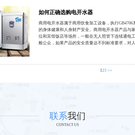
如何正确选购电开水器
商用电开水器属于商用饮食加工设备，执行GB470
的身体健康和人身财产安全。商用电开水器产品与
位和宾馆饭店等场所，一般在无人照管下连续通电
般公众，如果产品的安全质量达不到标准要求，对人和
1
2
3
>>
联系
我们
CONTACT US