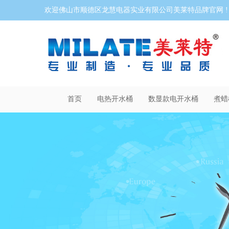
欢迎佛山市顺德区龙慧电器实业有限公司美莱特品牌官网 !
首页
电热开水桶
数显款电开水桶
煮蜡