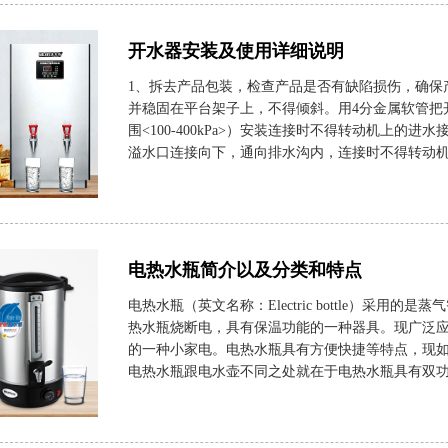
开水器安装及使用详细说明
1、拆去产品包装，检查产品是否有缺陷损伤，确保
并稳固在平台架子上，不得倾斜。用4分金属软管把
围<100-400kPa>）安装连接时不得转动机上的
溢水口连接向下，通向排水沟内，连接时不得转动机上
电热水瓶简介以及分类和特点
电热水瓶（英文名称：Electric bottle）采
热水瓶烧断电，具有保温功能的一种器具。现广泛
的一种小家电。电热水瓶具有方便快捷等特点，现
电热水瓶跟电水壶不同之处就在于电热水瓶具有双功能