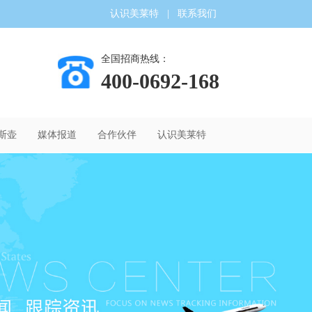
认识美莱特
|
联系我们
全国招商热线：
400-0692-168
斯壶
媒体报道
合作伙伴
认识美莱特