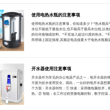
使用电热水瓶的注意事项
使用电热水瓶的注意事项，你知道多少？*热水瓶应
水位不能低于最低水位,也不能高于最高水位线,以
的任何食物或饮料。*不宜放入超过65度的热水。*
而用墙上固定插座,其额定电流值要大于电热水瓶额定电
开水器使用注意事项
开水器作为常见的办公电器产品之一，电开水器的
方面为饮水使用安全。因此，一台好的电开水器想
个方面：开水器特性：① 快速：采用微电脑技术，
热。② 智能：全工作过程受微电脑控制，数字控温，水