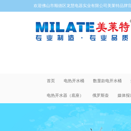
欢迎佛山市顺德区龙慧电器实业有限公司美莱特品牌官网
首页
电热开水桶
数显款电开水桶
电热开水器（底座）
俄罗斯壶
媒体报