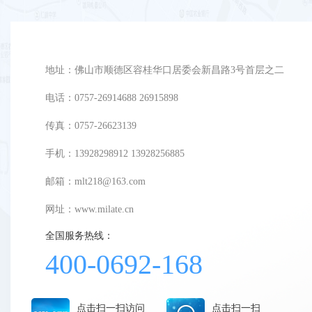
地址：佛山市顺德区容桂华口居委会新昌路3号首层之二
电话：0757-26914688 26915898
传真：0757-26623139
手机：13928298912 13928256885
邮箱：mlt218@163.com
网址：
www.milate.cn
全国服务热线：
400-0692-168
点击扫一扫访问
点击扫一扫