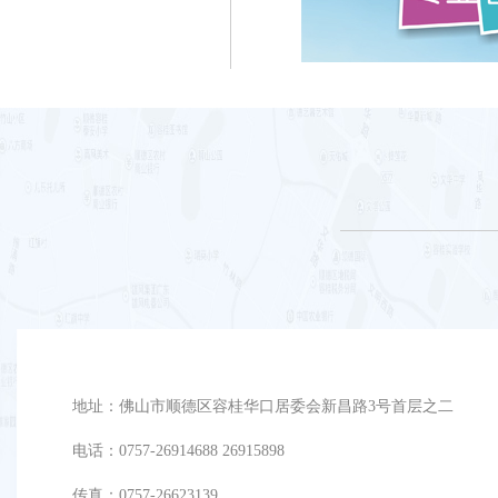
地址：佛山市顺德区容桂华口居委会新昌路3号首层之二
电话：0757-26914688 26915898
传真：0757-26623139