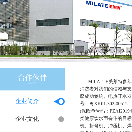
合作伙伴
MILATTE美莱特
ABOUT
消费者对我们的信赖与支持
馨成功签约。电热开水器，
企业简介
号：粤XK01-302-0
(保险单号码：PZAI201
企业文化
类健康饮水而奋斗的目标
机、折弯机、冲压机、焊