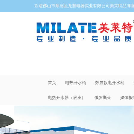
欢迎佛山市顺德区龙慧电器实业有限公司美莱特品牌官网
首页
电热开水桶
数显款电开水桶
电热开水器（底座）
俄罗斯壶
媒体报