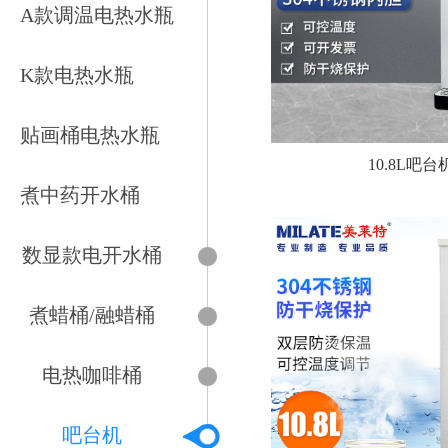
A款调温电热水瓶
K款电热水瓶
贴画桶电热水瓶
10.8L吧台
煮中药开水桶
数显款电开水桶
煮蜡桶/融蜡桶
电热咖啡桶
吧台机