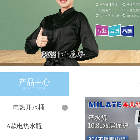
产品中心
PRODUCT CENTER
电热开水桶
A款电热水瓶