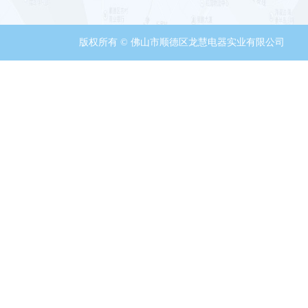
版权所有 © 佛山市顺德区龙慧电器实业有限公司