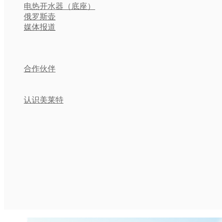
电热开水器（底座）
俄罗斯壶
媒体报道
合作伙伴
认识美莱特