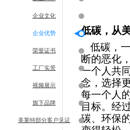
企业文化
低碳，从
企业优势
低碳，
荣誉证书
断的恶化
工厂实景
一个人共
念，选择
视频展示
每一个人
旗下品牌
目标。经
碳、环保
美莱特部分客户见证