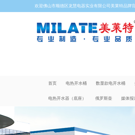
欢迎佛山市顺德区龙慧电器实业有限公司美莱特品牌官网
首页
电热开水桶
数显款电开水桶
电热开水器（底座）
俄罗斯壶
媒体报