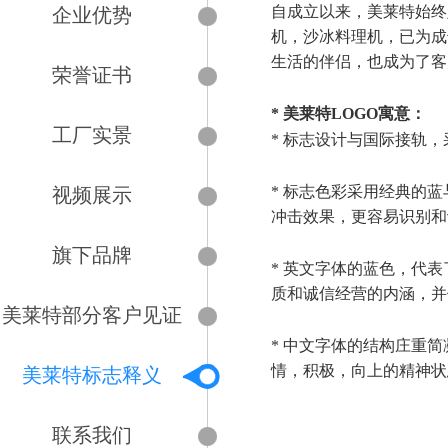
自成立以来，美莱特始终
企业优势
机，沙冰料理机，已为成
生活的伴侣，也成为了客
荣誉证书
* 美莱特LOGO寓意：
工厂实景
* 标志设计与国际接轨
* 标志色彩采用经典的
视频展示
冲击效果，更容易识别和
旗下品牌
* 英文字体的蓝色，代
质和诚信经营的内涵，并
美莱特部分客户见证
* 中文字体的结构庄重
情，积极，向上的精神状
美莱特标志释义
联系我们