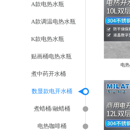
A款电热水瓶
A款调温电热水瓶
K款电热水瓶
贴画桶电热水瓶
电热
煮中药开水桶
数显款电开水桶
煮蜡桶/融蜡桶
电热咖啡桶