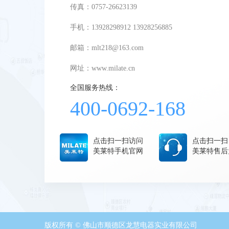
传真：0757-26623139
手机：13928298912 13928256885
邮箱：mlt218@163.com
网址：
www.milate.cn
全国服务热线：
400-0692-168
点击扫一扫访问
点击扫一扫
美莱特手机官网
美莱特售后
版权所有 © 佛山市顺德区龙慧电器实业有限公司