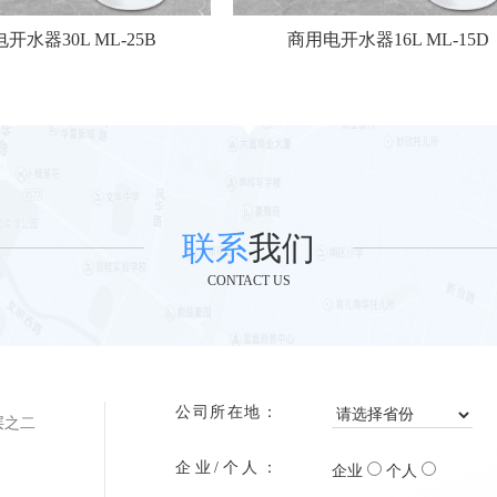
开水器30L ML-25B
商用电开水器16L ML-15D
联系
我们
CONTACT US
公司所在地：
层之二
企业/个人：
企业
个人