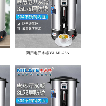
商用电开水器35L ML-25A