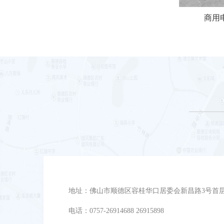
商用电
地址：佛山市顺德区容桂华口居委会新昌路3号首
电话：0757-26914688 26915898