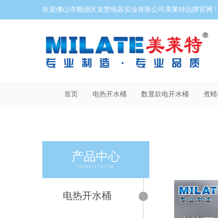
欢迎佛山市顺德区龙慧电器实业有限公司美莱特品牌官网 !
首页
电热开水桶
数显款电开水桶
煮蜡
产品中心
PRODUCT CENTER
电热开水桶