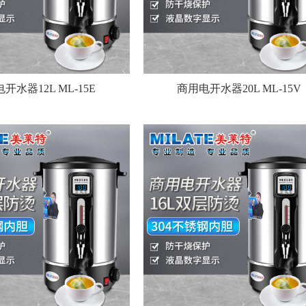
开水器12L ML-15E
商用电开水器20L ML-15V