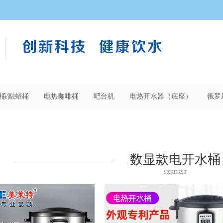
桶/融蜡桶
电热咖啡桶
吧台机
电热开水器（底座）
俄罗
数显款电开水桶
——————————————
SXKDKST