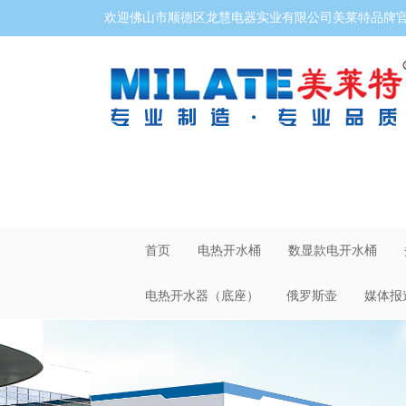
欢迎佛山市顺德区龙慧电器实业有限公司美莱特品牌官网
首页
电热开水桶
数显款电开水桶
电热开水器（底座）
俄罗斯壶
媒体报