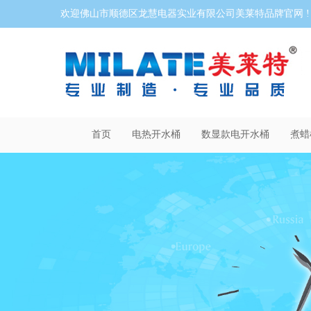
欢迎佛山市顺德区龙慧电器实业有限公司美莱特品牌官网 !
首页
电热开水桶
数显款电开水桶
煮蜡