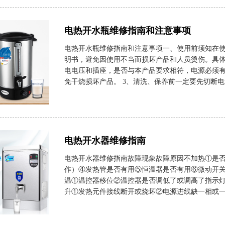
电热开水瓶维修指南和注意事项
电热开水瓶维修指南和注意事项一、使用前须知在
明书，避免因使用不当而损坏产品和人员烫伤。具体
电电压和插座，是否与本产品要求相符，电源必须有
免干烧损坏产品。 3、清洗、保养前一定要先切断电源
电热开水器维修指南
电热开水器维修指南故障现象故障原因不加热①是
作）④发热管是否有用⑤恒温器是否有用⑥微动开关
温①温控器移位②温控器是否调低了或调高了指示
升①发热元件接线断开或烧坏②电源进线缺一相或一相