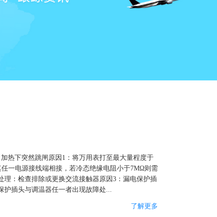
加热下突然跳闸原因1：将万用表打至最大量程度于
其任一电源接线端相接，若冷态绝缘电阻小于7MΩ则需
处理：检查排除或更换交流接触器原因3：漏电保护插
护插头与调温器任一者出现故障处...
了解更多