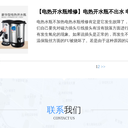
【电热开水瓶维修】电热开水瓶不出水 
电热水瓶不加热电热水瓶维修肯定是它发生故障了
们自己要先对磁力插头引线接头有没有脱落方面进
有发生氧化的现象。如果说插头是正常的，而发生
温保险丝方面的FU被烧坏了。若是由于这种原因的话，
1
2
>>
联系
我们
CONTACT US