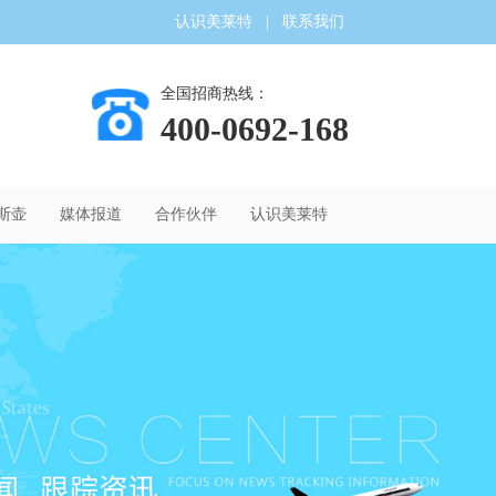
认识美莱特
|
联系我们
全国招商热线：
400-0692-168
斯壶
媒体报道
合作伙伴
认识美莱特