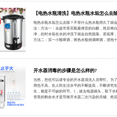
【电热水瓶清洗】电热水瓶水垢怎么去除
电热水瓶水垢怎么去除？不管什么热水瓶用久了就
法：方法一：去超市里买瓶最便宜的白醋，然后将
净，此时水垢在水的冲洗下就会自然脱落。若垢厚
方法二：买一小瓶啤酒，将热水瓶倒满啤酒，浸泡十五
开水器消毒的步骤是怎么样的?
当然，您也可以请专业的开水器清洗人员帮忙。为
用也不高。在人民生活水平的不断提高，不断讲究
生，都是不可缺的环节。1，拔去电源插头，取下水
管里的剩余水才是导致开水器二次污染的关键。然后，