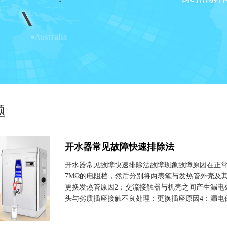
题
开水器常见故障快速排除法
开水器常见故障快速排除法故障现象故障原因在正常
7MΩ的电阻档，然后分别将两表笔与发热管外壳及
更换发热管原因2：交流接触器与机壳之间产生漏电
头与劣质插座接触不良处理：更换插座原因4：漏电保