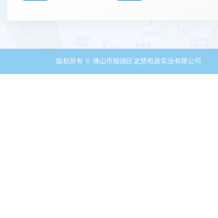
版权所有 © 佛山市顺德区龙慧电器实业有限公司