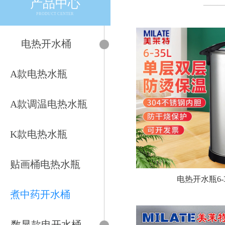
产品中心
———
PRODUCT CENTER
电热开水桶
A款电热水瓶
A款调温电热水瓶
K款电热水瓶
贴画桶电热水瓶
电热开水瓶6-3
煮中药开水桶
数显款电开水桶