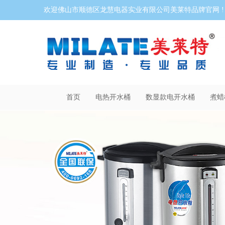
欢迎佛山市顺德区龙慧电器实业有限公司美莱特品牌官网 !
首页
电热开水桶
数显款电开水桶
煮蜡