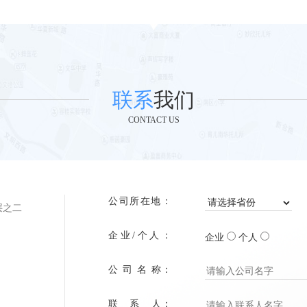
联系
我们
CONTACT US
公司所在地：
层之二
企业/个人：
企业
个人
公 司 名 称：
联 系 人：