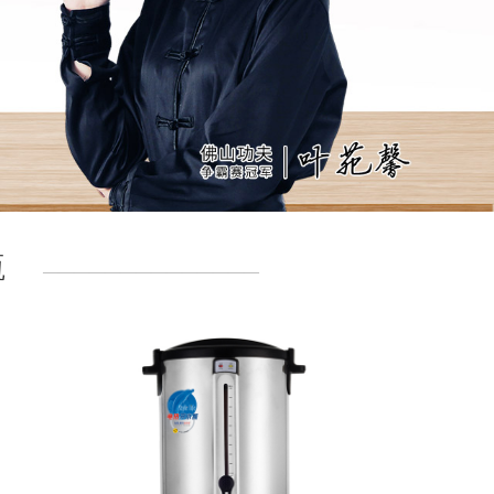
瓶
——————————————