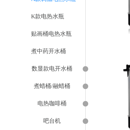
K款电热水瓶
贴画桶电热水瓶
煮中药开水桶
数显款电开水桶
煮蜡桶/融蜡桶
电热咖啡桶
吧台机