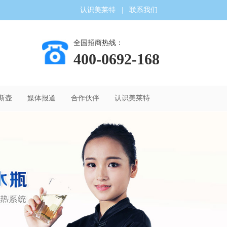
认识美莱特
|
联系我们
全国招商热线：
400-0692-168
斯壶
媒体报道
合作伙伴
认识美莱特