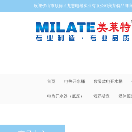
欢迎佛山市顺德区龙慧电器实业有限公司美莱特品牌官网
首页
电热开水桶
数显款电开水桶
电热开水器（底座）
俄罗斯壶
媒体报