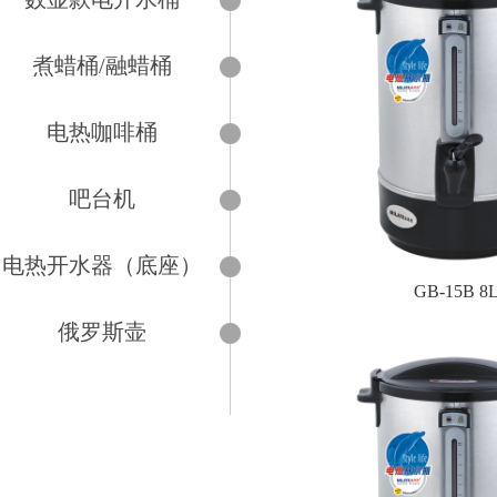
煮蜡桶/融蜡桶
电热咖啡桶
吧台机
电热开水器（底座）
GB-15B 8
俄罗斯壶