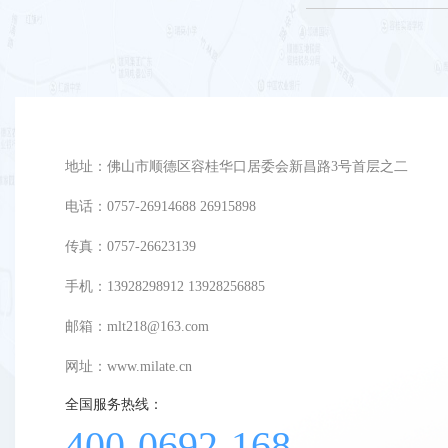
地址：佛山市顺德区容桂华口居委会新昌路3号首层之二
电话：0757-26914688 26915898
传真：0757-26623139
手机：13928298912 13928256885
邮箱：mlt218@163.com
网址：
www.milate.cn
全国服务热线：
400-0692-168