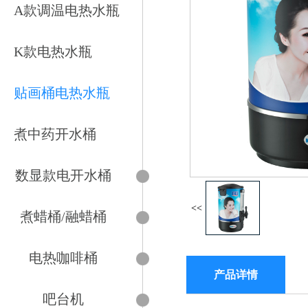
A款调温电热水瓶
K款电热水瓶
贴画桶电热水瓶
煮中药开水桶
数显款电开水桶
<<
煮蜡桶/融蜡桶
电热咖啡桶
产品详情
吧台机