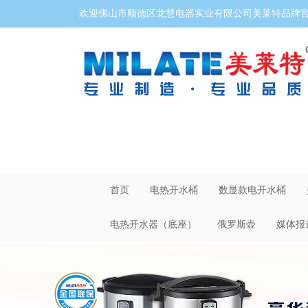
欢迎佛山市顺德区龙慧电器实业有限公司美莱特品牌官网
首页
电热开水桶
数显款电开水桶
电热开水器（底座）
俄罗斯壶
媒体报