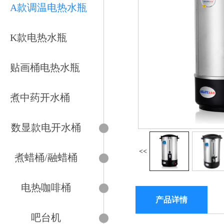
A款调温电热水瓶
K款电热水瓶
贴画桶电热水瓶
煮中药开水桶
数显款电开水桶
<<
煮蜡桶/融蜡桶
电热咖啡桶
产品详情
吧台机