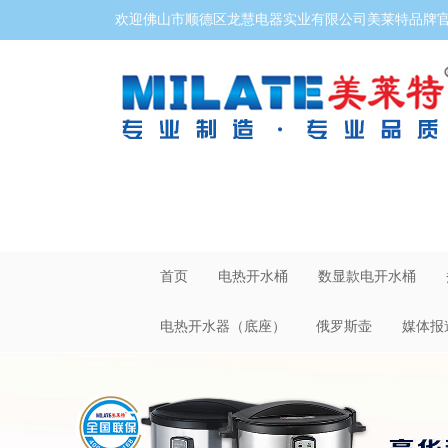
欢迎佛山市顺德区龙慧电器实业有限公司美莱特品牌官网
首页
电热开水桶
数显款电开水桶
电热开水器（底座）
俄罗斯壶
媒体报