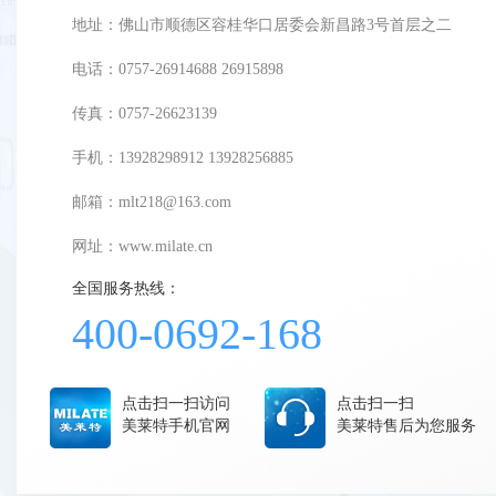
地址：佛山市顺德区容桂华口居委会新昌路3号首层之二
电话：0757-26914688 26915898
传真：0757-26623139
手机：13928298912 13928256885
邮箱：mlt218@163.com
网址：
www.milate.cn
全国服务热线：
400-0692-168
点击扫一扫访问
点击扫一扫
美莱特手机官网
美莱特售后为您服务