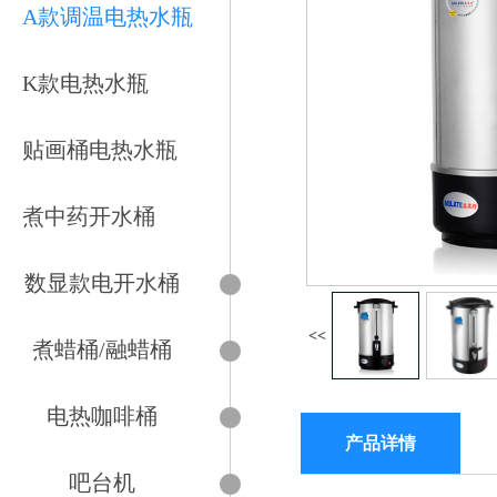
A款调温电热水瓶
K款电热水瓶
贴画桶电热水瓶
煮中药开水桶
数显款电开水桶
<<
煮蜡桶/融蜡桶
电热咖啡桶
产品详情
吧台机