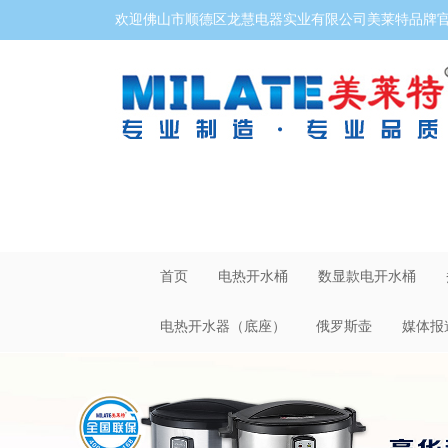
欢迎佛山市顺德区龙慧电器实业有限公司美莱特品牌官网
首页
电热开水桶
数显款电开水桶
电热开水器（底座）
俄罗斯壶
媒体报