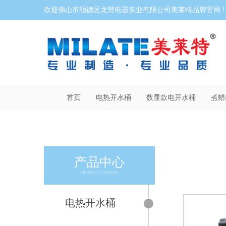
欢迎佛山市顺德区龙慧电器实业有限公司美莱特品牌官网 !
首页
电热开水桶
数显款电开水桶
煮蜡
产品中心
PRODUCT CENTER
电热开水桶