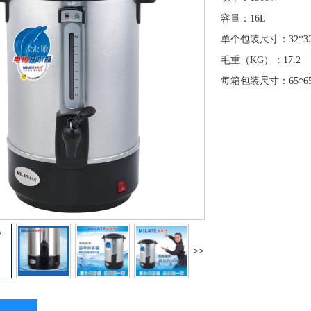
容量：16L
单个包装尺寸：32*32
毛重（KG）：17.2
每箱包装尺寸：65*65*
>>