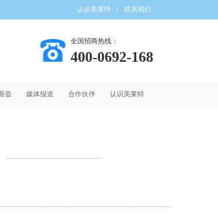
认识美莱特
|
联系我们
全国招商热线：
400-0692-168
斯壶
媒体报道
合作伙伴
认识美莱特
——————————————