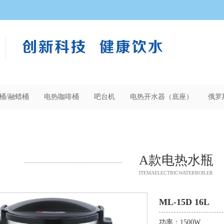
桶/融蜡桶
电热咖啡桶
吧台机
电热开水器（底座）
俄罗
A款电热水瓶
——————————————
ITEMAELECTRICWATERBOILER
ML-15D 16L
功率：1500W