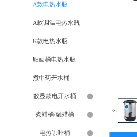
A款电热水瓶
A款调温电热水瓶
K款电热水瓶
贴画桶电热水瓶
煮中药开水桶
数显款电开水桶
<<
煮蜡桶/融蜡桶
电热咖啡桶