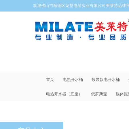
欢迎佛山市顺德区龙慧电器实业有限公司美莱特品牌官网
首页
电热开水桶
数显款电开水桶
电热开水器（底座）
俄罗斯壶
媒体报