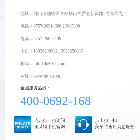
地址：佛山市顺德区容桂华口居委会新昌路3号首层之二
电话：0757-26914688 26915898
传真：0757-26623139
手机：13928298912 13928256885
邮箱：mlt218@163.com
网址：
www.milate.cn
全国服务热线：
400-0692-168
点击扫一扫访问
点击扫一扫
美莱特手机官网
美莱特售后为您服务