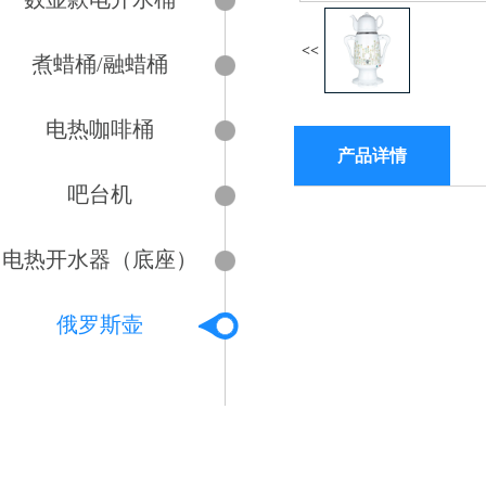
<<
煮蜡桶/融蜡桶
电热咖啡桶
产品详情
吧台机
电热开水器（底座）
俄罗斯壶