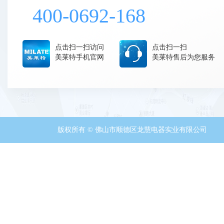
400-0692-168
点击扫一扫访问
点击扫一扫
美莱特手机官网
美莱特售后为您服务
版权所有 © 佛山市顺德区龙慧电器实业有限公司