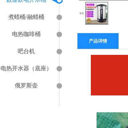
<<
煮蜡桶/融蜡桶
电热咖啡桶
产品详情
吧台机
电热开水器（底座）
俄罗斯壶