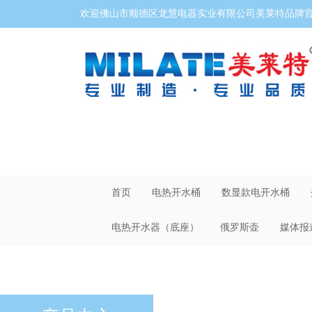
欢迎佛山市顺德区龙慧电器实业有限公司美莱特品牌官网
首页
电热开水桶
数显款电开水桶
电热开水器（底座）
俄罗斯壶
媒体报