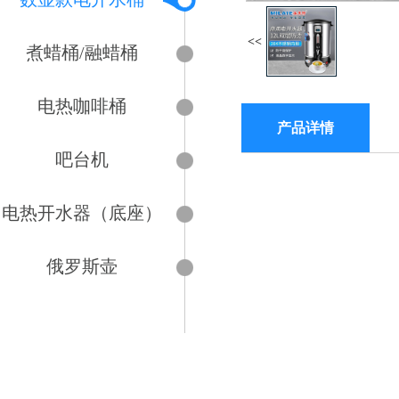
<<
煮蜡桶/融蜡桶
电热咖啡桶
产品详情
吧台机
电热开水器（底座）
俄罗斯壶