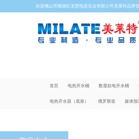
欢迎佛山市顺德区龙慧电器实业有限公司美莱特品牌官网
首页
电热开水桶
数显款电开水桶
电热开水器（底座）
俄罗斯壶
媒体报